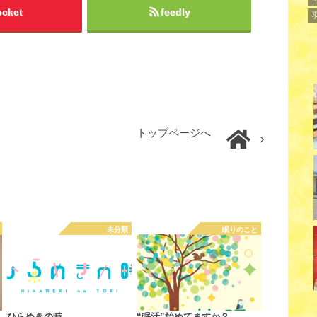
ocket
feedly
トップページへ
未分類
眠りのこと