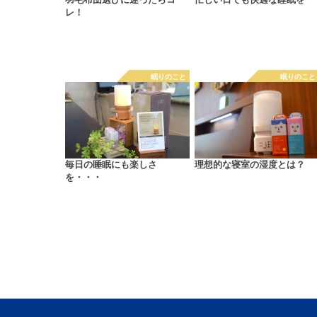
羽毛布団選びに迷ったらコ
忙しい日でも快適な睡眠を
レ！
眠りのこと
眠りのこと
毎日の睡眠にも楽しさ
理想的な寝室の湿度とは？
を・・・