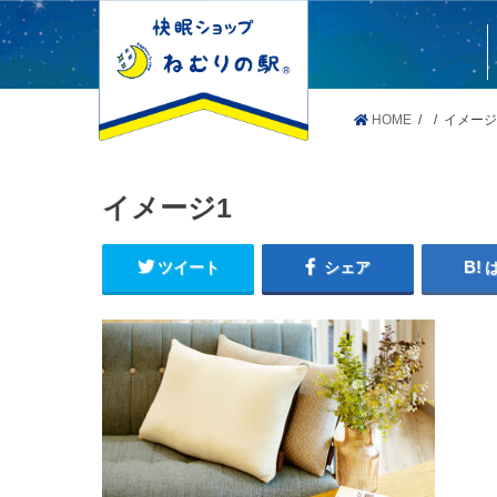
HOME
イメージ
イメージ1
ツイート
シェア