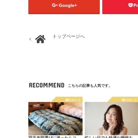
Google+
P
トップページへ
RECOMMEND
こちらの記事も人気です。
眠りのこと
眠りのこと