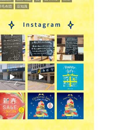
羽毛布団
豆知識