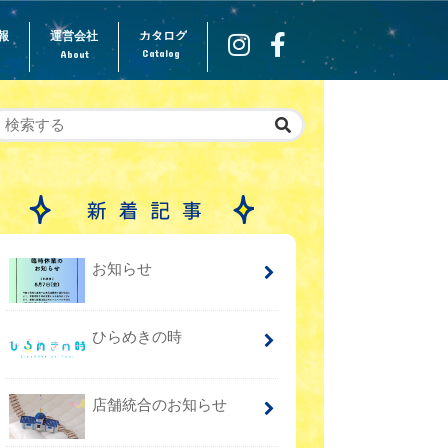
報
運営会社
カタログ
Catalog
About
お知らせ
ひらめきの時
店舗統合のお知らせ