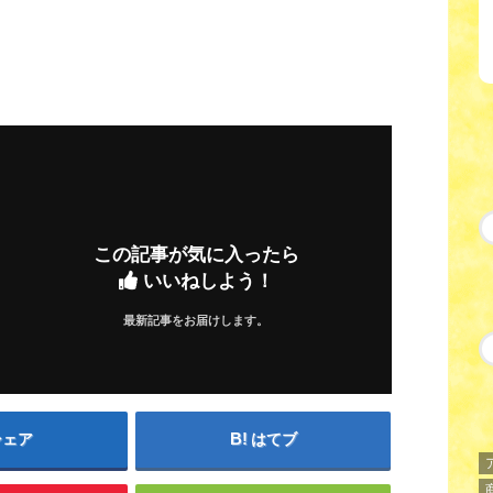
この記事が気に入ったら
いいねしよう！
最新記事をお届けします。
シェア
はてブ