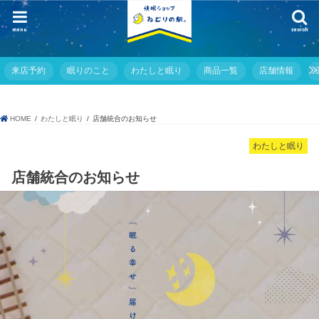
menu
search
来店予約
眠りのこと
わたしと眠り
商品一覧
店舗情報
HOME
わたしと眠り
店舗統合のお知らせ
わたしと眠り
店舗統合のお知らせ