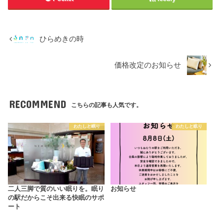
ひらめきの時
価格改定のお知らせ
RECOMMEND
こちらの記事も人気です。
わたしと眠り
わたしと眠り
二人三脚で質のいい眠りを。眠り
お知らせ
の駅だからこそ出来る快眠のサポ
ート