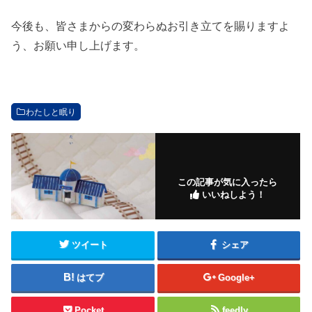
今後も、皆さまからの変わらぬお引き立てを賜りますよ
う、お願い申し上げます。
わたしと眠り
この記事が気に入ったら
いいねしよう！
ツイート
シェア
はてブ
Google+
Pocket
feedly