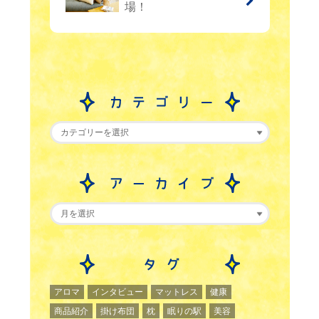
場！
アロマ
インタビュー
マットレス
健康
商品紹介
掛け布団
枕
眠りの駅
美容