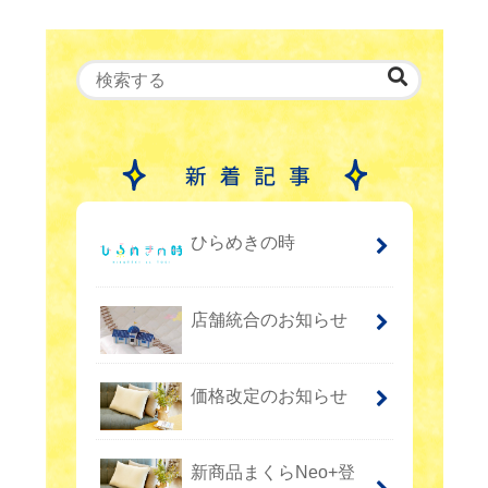
ひらめきの時
店舗統合のお知らせ
価格改定のお知らせ
新商品まくらNeo+登