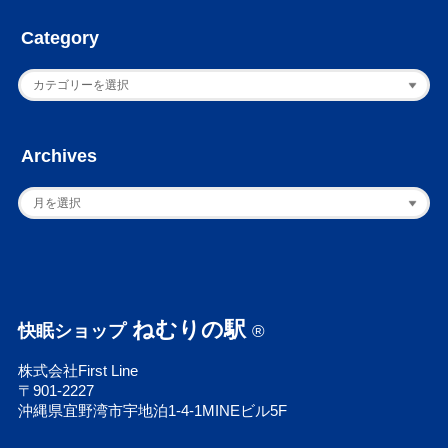
Category
Archives
ねむりの駅
快眠ショップ
®
株式会社First Line
〒901-2227
沖縄県宜野湾市宇地泊1-4-1MINEビル5F