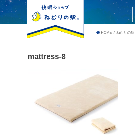
HOME
ねむりの駅
mattress-8