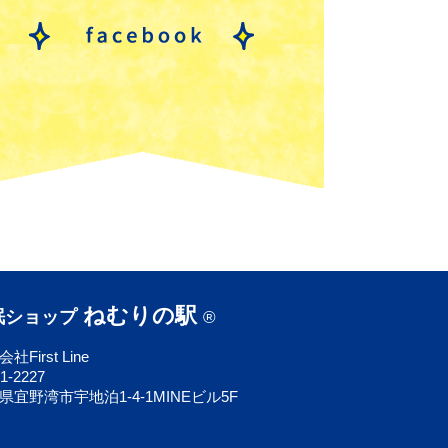
ねむりの駅
眠ショップ
®
社First Line
1-2227
県宜野湾市宇地泊1-4-1MINEビル5F