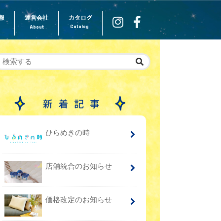
報
運営会社
カタログ
Catalog
About
ひらめきの時
店舗統合のお知らせ
価格改定のお知らせ