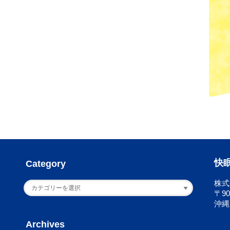
快
Category
株式会
〒90
沖縄
Archives