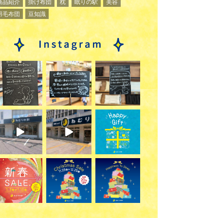
商品紹介
掛け布団
枕
眠りの駅
美容
羽毛布団
豆知識