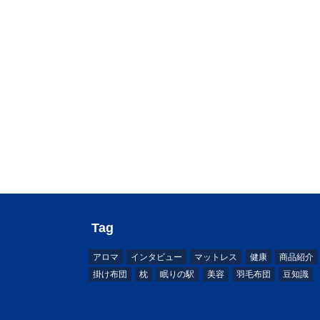
Tag
アロマ
インタビュー
マットレス
健康
商品紹介
掛け布団
枕
眠りの駅
美容
羽毛布団
豆知識