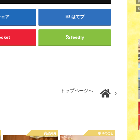
シェア
はてブ
ocket
feedly
トップページへ
商品紹介
眠りのこと