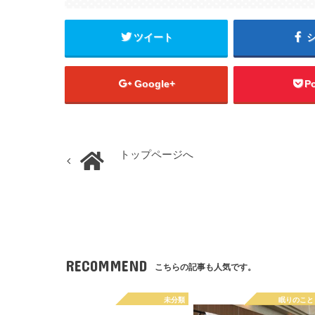
ツイート
Google+
P
トップページへ
RECOMMEND
こちらの記事も人気です。
未分類
眠りのこと