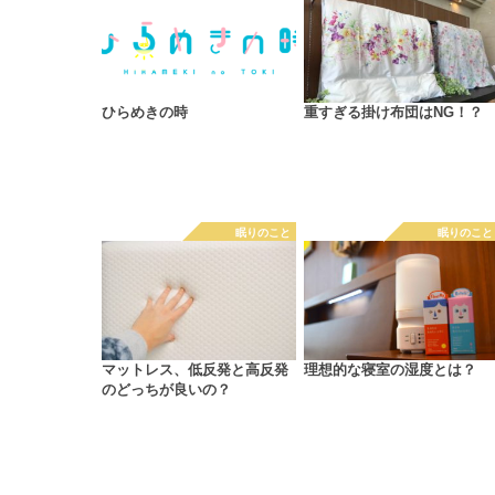
ひらめきの時
重すぎる掛け布団はNG！？
眠りのこと
眠りのこと
マットレス、低反発と高反発
理想的な寝室の湿度とは？
のどっちが良いの？