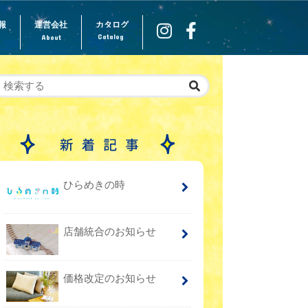
報
運営会社
カタログ
Catalog
About
ひらめきの時
店舗統合のお知らせ
価格改定のお知らせ