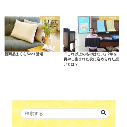
商品紹介
わたしと眠り
新商品まくらNeo+登場！
「これ以上のものはない」2年を
費やし生まれた枕に込められた想
いとは？