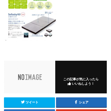
この記事が気に入ったら
いいねしよう！
ツイート
シェア