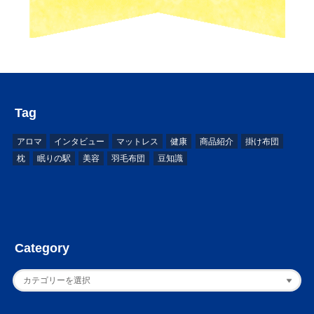
Tag
アロマ
インタビュー
マットレス
健康
商品紹介
掛け布団
枕
眠りの駅
美容
羽毛布団
豆知識
Category