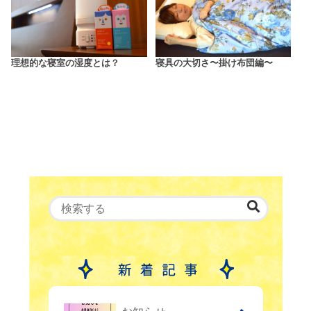
理想的な寝室の湿度とは？
寝具の大切さ〜掛け布団編〜