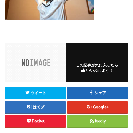
この記事が気に入ったら
いいねしよう！
ツイート
シェア
はてブ
Google+
Pocket
feedly