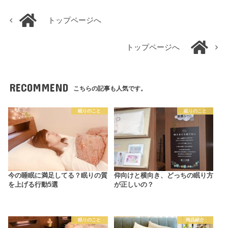
トップページへ
トップページへ
RECOMMEND
こちらの記事も人気です。
眠りのこと
眠りのこと
今の睡眠に満足してる？眠りの質
仰向けと横向き、どっちの眠り方
を上げる行動5選
が正しいの？
眠りのこと
商品紹介