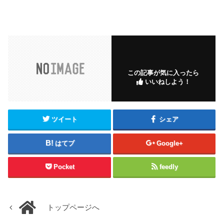
この記事が気に入ったら
いいねしよう！
ツイート
シェア
はてブ
Google+
Pocket
feedly
トップページへ