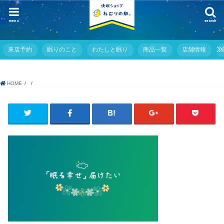
menu
search
来店予約
眠りのこと
わたしと眠り
商品一覧
店舗情報
HOME