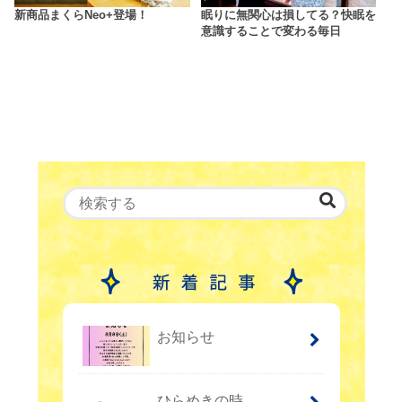
新商品まくらNeo+登場！
眠りに無関心は損してる？快眠を
意識することで変わる毎日
お知らせ
ひらめきの時