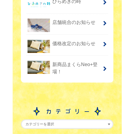
ひらめきの時
店舗統合のお知らせ
価格改定のお知らせ
新商品まくらNeo+登
場！