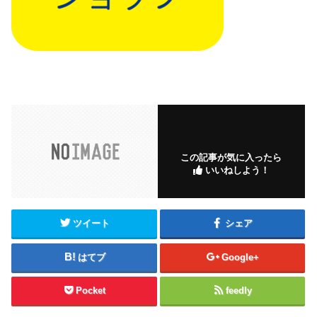
この記事が気に入ったら
いいねしよう！
ツイート
シェア
はてブ
Google+
Pocket
feedly